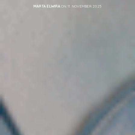
MARTA ELWIRA
ON 11. NOVEMBER 2025