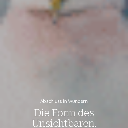
Abschluss in Wundern
Die Form des
Unsichtbaren.