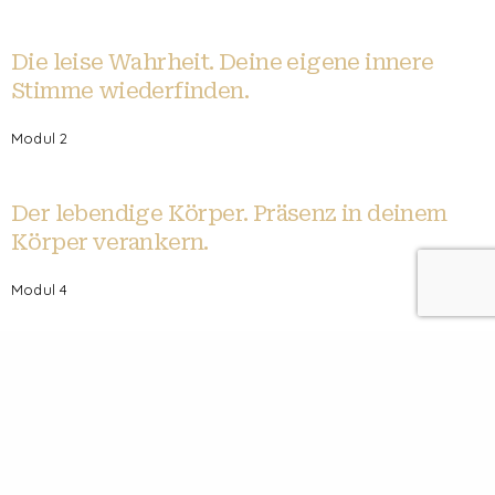
Die leise Wahrheit. Deine eigene innere
Stimme wiederfinden.
Modul 2
Der lebendige Körper. Präsenz in deinem
Körper verankern.
Modul 4
Vertrauen ins Unsichtbare. Hingabe an das
Leben.
Modul 4