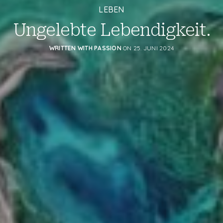
LEBEN
Ungelebte Lebendigkeit.
WRITTEN WITH PASSION
ON 25. JUNI 2024