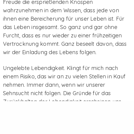
Freude die ersprießenden Knospen
wahrzunehmen in dem Wissen, dass jede von
ihnen eine Bereicherung für unser Leben ist. Für
das Leben insgesamt. So ganz und gar ohne
Furcht, dass es nur wieder zu einer frühzeitigen
Vertrocknung kommt. Ganz beseelt davon, dass
wir der Einladung des Lebens folgen.
Ungelebte Lebendigkeit. Klingt für mich nach
einem Risiko, das wir an zu vielen Stellen in Kauf
nehmen. Immer dann, wenn wir unserer
Sehnsucht nicht folgen. Die Gründe für das
Zurückhalten der Lebendigkeit erscheinen uns
sicherlich absolut plausibel. Keine Zeit, keine Kraft,
zu viel Arbeit, und dann noch der Haushalt und
die Kinder. Aber sind das unumgängliche