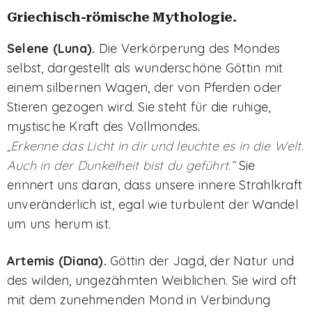
Griechisch-römische Mythologie.
Selene (Luna).
Die Verkörperung des Mondes
selbst, dargestellt als wunderschöne Göttin mit
einem silbernen Wagen, der von Pferden oder
Stieren gezogen wird. Sie steht für die ruhige,
mystische Kraft des Vollmondes.
„Erkenne das Licht in dir und leuchte es in die Welt.
Auch in der Dunkelheit bist du geführt.“
Sie
erinnert uns daran, dass unsere innere Strahlkraft
unveränderlich ist, egal wie turbulent der Wandel
um uns herum ist.
Artemis (Diana).
Göttin der Jagd, der Natur und
des wilden, ungezähmten Weiblichen. Sie wird oft
mit dem zunehmenden Mond in Verbindung