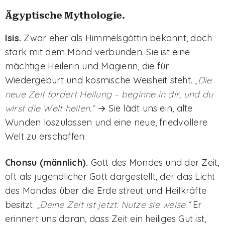
Ägyptische Mythologie.
Isis.
Zwar eher als Himmelsgöttin bekannt, doch
stark mit dem Mond verbunden. Sie ist eine
mächtige Heilerin und Magierin, die für
Wiedergeburt und kosmische Weisheit steht.
„Die
neue Zeit fordert Heilung – beginne in dir, und du
wirst die Welt heilen.“
→ Sie lädt uns ein, alte
Wunden loszulassen und eine neue, friedvollere
Welt zu erschaffen.
Chonsu (männlich).
Gott des Mondes und der Zeit,
oft als jugendlicher Gott dargestellt, der das Licht
des Mondes über die Erde streut und Heilkräfte
besitzt.
„Deine Zeit ist jetzt. Nutze sie weise.“
Er
erinnert uns daran, dass Zeit ein heiliges Gut ist,