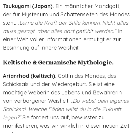
Tsukuyomi (Japan).
Ein männlicher Mondgott,
der für Mysterium und Schattenseiten des Mondes
steht.
„Lerne die Kraft der Stille kennen. Nicht alles
muss gesagt, aber alles darf gefühlt werden.“
In
einer Welt voller Informationen ermutigt er zur
Besinnung auf innere Weisheit.
Keltische & Germanische Mythologie.
Arianrhod (keltisch).
Göttin des Mondes, des
Schicksals und der Wiedergeburt. Sie ist eine
mächtige Weberin des Lebens und Bewahrerin
von verborgener Weisheit.
„Du webst dein eigenes
Schicksal. Welche Fäden willst du in die Zukunft
legen?“
Sie fordert uns auf, bewusster zu
manifestieren, was wir wirklich in dieser neuen Zeit