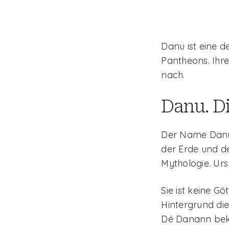
Danu ist eine d
Pantheons. Ihre
nach.
Danu. Di
Der Name Danu 
der Erde und de
Mythologie. Ur
Sie ist keine G
Hintergrund die
Dé Danann beka