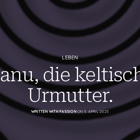
LEBEN
anu, die keltisc
Urmutter.
WRITTEN WITH PASSION
ON 5. APRIL 2025