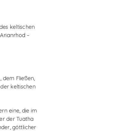
des keltischen
Arianrhod
–
 dem Fließen,
der keltischen
rn eine, die im
ter der Tuatha
er, göttlicher