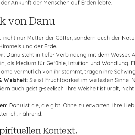
 der Ankunft der Menschen auf Erden lebte.
k von Danu
st nicht nur Mutter der Götter, sondern auch der Natu
 Himmels und der Erde.
r:
Danu steht in tiefer Verbindung mit dem Wasser. A
, als Medium für Gefühle, Intuition und Wandlung. Fl
ame vermutlich von ihr stammt, tragen ihre Schwin
& Weisheit:
Sie ist Fruchtbarkeit im weitesten Sinne. N
ern auch geistig-seelisch. Ihre Weisheit ist uralt, nich
en:
Danu ist die, die gibt. Ohne zu erwarten. Ihre Liebe
erlich, nährend.
pirituellen Kontext.