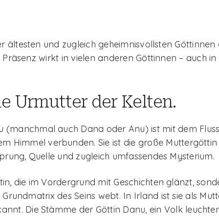
er ältesten und zugleich geheimnisvollsten Göttinnen 
 Präsenz wirkt in vielen anderen Göttinnen – auch in
e Urmutter der Kelten.
(manchmal auch Dana oder Anu) ist mit dem Fluss,
m Himmel verbunden. Sie ist die große Muttergöttin 
sprung, Quelle und zugleich umfassendes Mysterium.
öttin, die im Vordergrund mit Geschichten glänzt, sonde
 Grundmatrix des Seins webt. In Irland ist sie als Mut
nnt. Die Stämme der Göttin Danu, ein Volk leuchtend