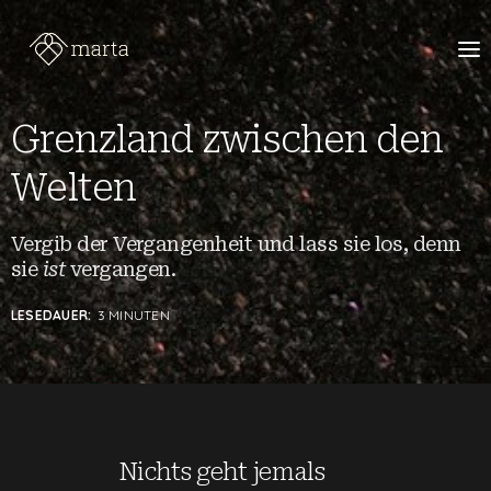
Grenzland zwischen den
Welten
Vergib der Vergangenheit und lass sie los, denn
sie
ist
vergangen.
LESEDAUER:
3 MINUTEN
Nichts geht jemals